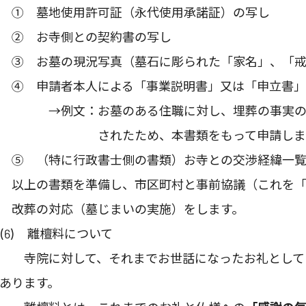
① 墓地使用許可証（永代使用承諾証）の写し
② お寺側との契約書の写し
③ お墓の現況写真（墓石に彫られた「家名」、「戒
④ 申請者本人による「事業説明書」又は「申立書
→例文：お墓のある住職に対し、埋葬の事実の証
されたため、本書類をもって申請しま
⑤ （特に行政書士側の書類）お寺との交渉経緯一覧
以上の書類を準備し、市区町村と事前協議（これを「
改葬の対応（墓じまいの実施）をします。
(6) 離檀料について
寺院に対して、それまでお世話になったお礼として
あります。