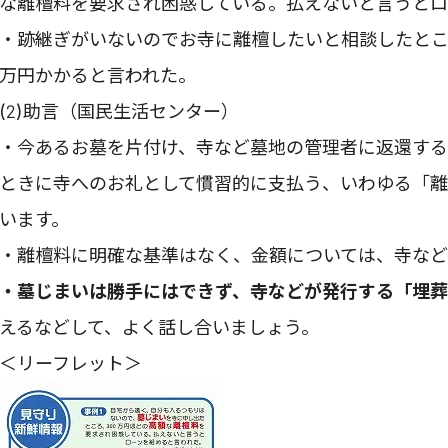
な離檀料を要求され困惑している。払えないと言うとロ
・跡継ぎがいないのでお寺に離檀したいと相談したところ
万円かかると言われた。
(2)助言（国民生活センター）
・今あるお墓を片付け、寺など墓地の管理者に返還す
ときに寺へのお礼として慣習的に支払う、いわゆる「
います。
・離檀料に明確な基準はなく、金額については、寺など
・墓じまいは勝手にはできず、寺などが発行する「埋葬
えるなどして、よく話し合いましょう。
＜リーフレット＞