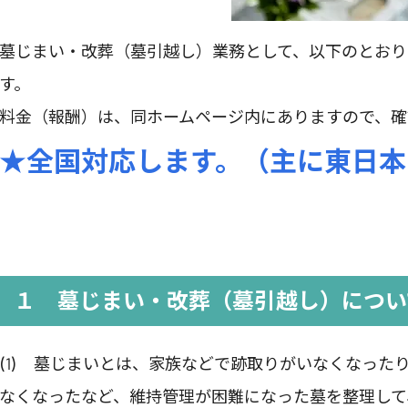
墓じまい・改葬（墓引越し）業務として、以下のとお
す。
料金（報酬）は、同ホームページ内にありますので、確
★全国対応します。（主に東日本
１ 墓じまい・改葬（墓引越し）につい
(1) 墓じまいとは、家族などで跡取りがいなくなっ
なくなったなど、維持管理が困難になった墓を整理して