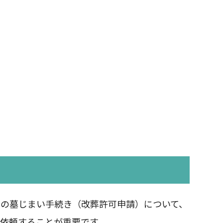
への墓じまい手続き（改葬許可申請）について、
依頼することが重要です。