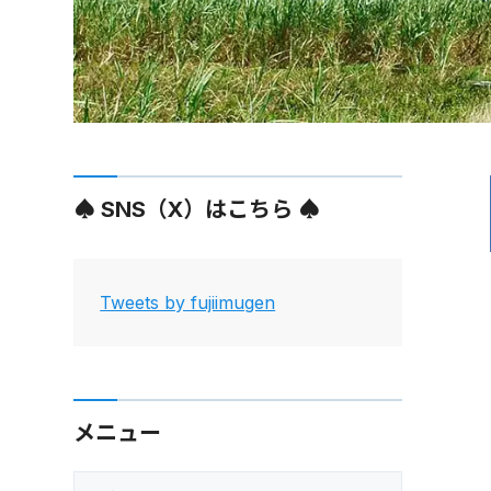
♠ SNS（X）はこちら ♠
Tweets by fujiimugen
メニュー