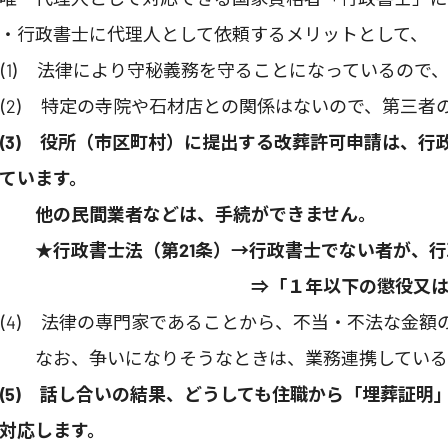
・行政書士に代理人として依頼するメリットとして、
(1) 法律により守秘義務を守ることになっているので
(2) 特定の寺院や石材店との関係はないので、第三者
(3) 役所（市区町村）に提出する改葬許可申請は、
ています。
他の民間業者などは、手続ができません。
★行政書士法（第21条）→行政書士でない者が、行
⇒「１年以下の懲役又は100万
(4) 法律の専門家であることから、不当・不法な金
なお、争いになりそうなときは、業務連携している
(5) 話し合いの結果、どうしても住職から「埋葬証
対応します。