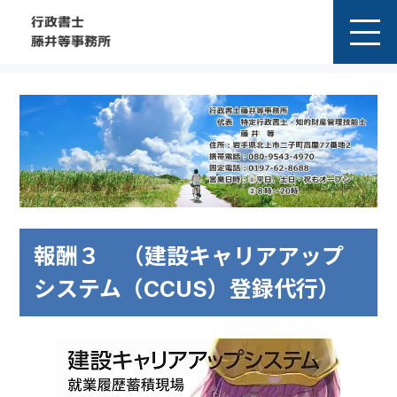
報酬３ （建設キャリアアップ
システム（CCUS）登録代行）