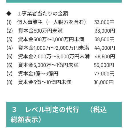
◆ １事業者当たりの金額
(1) 個人事業主（一人親方を含む） 33,000円
(2) 資本金500万円未満 33,000円
(3) 資本金500万～1,000万円未満 38,500円
(4) 資本金1,000万～2,000万円未満 44,000円
(5) 資本金2,000万～5,000万円未満 49,500円
(6) 資本金5,000万～1億円未満 55,000円
(7) 資本金1億～3億円 77,000円
(8) 資本金3億～10億円未満 88,000円
３ レベル判定の代行 （税込
総額表示）