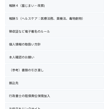
報酬４（墓じまい・改葬)
報酬５（ヘルスケア：医療法務、薬機法、毒物劇物）
領収証など電子署名のルール
個人情報の取扱い方針
本人確認のお願い
（参考）書類の引き渡し
振込先
行政書士の賠償責任保険加入
お役立ちリンクサイト