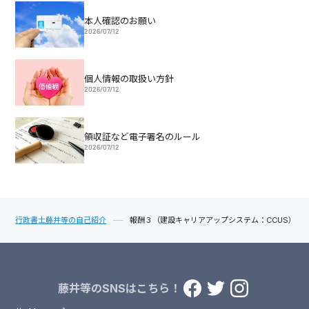
本人確認のお願い
2026/07/12
個人情報の取扱い方針
2026/07/12
領収証など電子署名のルール
2026/07/12
行政書士藤井等の自己紹介
報酬３（建設キャリアアップシステム：CCUS）
藤井等のSNSはこちら！