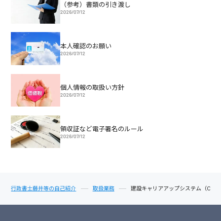
（参考）書類の引き渡し
2026/07/12
本人確認のお願い
2026/07/12
個人情報の取扱い方針
2026/07/12
領収証など電子署名のルール
2026/07/12
行政書士藤井等の自己紹介
取扱業務
建設キャリアアップシステム（CCU