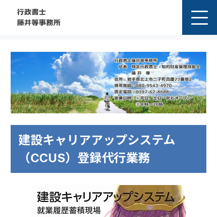
建設キャリアアップシステム
（CCUS）登録代行業務