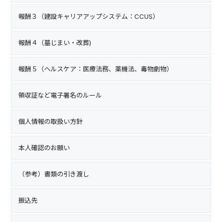
報酬３（建設キャリアアップシステム：CCUS）
報酬４（墓じまい・改葬)
報酬５（ヘルスケア：医療法務、薬機法、毒物劇物）
領収証など電子署名のルール
個人情報の取扱い方針
本人確認のお願い
（参考）書類の引き渡し
振込先